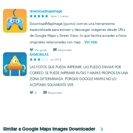
downloadmapimage
hace 2 meses
DownloadMapImage (punto) com es una herramienta
especializada para extraer y descargar imágenes desde URLs
de Google Maps y Street View, lo que facilita acceder a fotos
originales relacionadas con map...
Ver más
Me gusta
Responder
RAMONLAS
en 2009
LAS FOTOS QUE PUEDA IMPRIMIR, LAS PUEDO ENVIAR POR
CORREO. SE PUEDE IMPRIMIR RUTAS Y MAPAS PROPIOS EN UNA
ZONA DETERMINADA. PORQUE GOOGLE MAPAS NO LO
ACEPTABA SOLAMENTE VER.
31
Responder
Similar a Google Maps Images Downloader