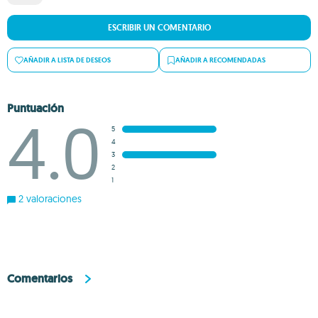
ESCRIBIR UN COMENTARIO
AÑADIR A LISTA DE DESEOS
AÑADIR A RECOMENDADAS
Puntuación
4.0
5
4
3
2
1
2 valoraciones
Comentarios