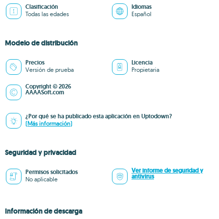
Clasificación
Idiomas
Todas las edades
Español
Modelo de distribución
Precios
Licencia
Versión de prueba
Propietaria
Copyright © 2026
AAAASoft.com
¿Por qué se ha publicado esta aplicación en Uptodown?
(Más información)
Seguridad y privacidad
Ver informe de seguridad y
Permisos solicitados
antivirus
No aplicable
Información de descarga